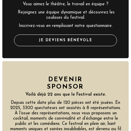
Vous aimez le théâtre, le travail en équipe ?
Rejoignez une équipe dynamique et découvrez les
coulisses du festival.
Inscrivez-vous en remplissant notre questionnaire.
JE DEVIENS BÉNÉVOLE
DEVENIR
SPONSOR
Voilà déjà 22 ans que le Festival existe.
Depuis cette date plus de 120 pièces ont été jouées. En
2025, 3300 spectateurs ont assistés à 8 représentations.
À l’issue des représentations, nous vous proposons un
cocktail, moments de convivialité et d’échange entre le
public et les comédiens. Ce festival en plein air, liant
moments uniques et soirées inoubliables, est devenu au fil