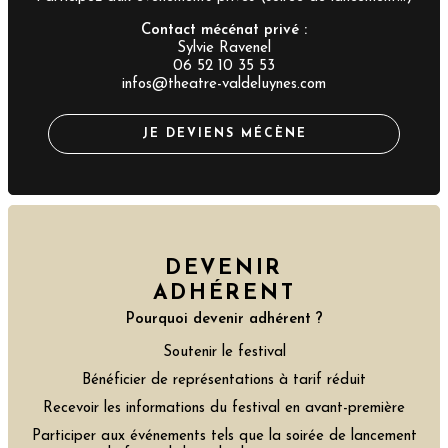
Contact mécénat privé :
Sylvie Ravenel
06 52 10 35 53
infos@theatre-valdeluynes.com
JE DEVIENS MÉCÈNE
DEVENIR
ADHÉRENT
Pourquoi devenir adhérent ?
Soutenir le festival
Bénéficier de représentations à tarif réduit
Recevoir les informations du festival en avant-première
Participer aux événements tels que la soirée de lancement