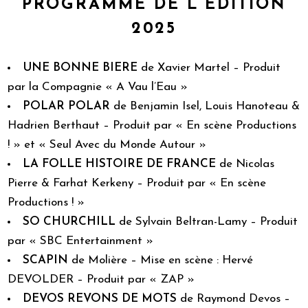
PROGRAMME DE L’ÉDITION
2025
UNE BONNE BIERE
de Xavier Martel – Produit
par la Compagnie « A Vau l’Eau »
POLAR POLAR
de Benjamin Isel, Louis Hanoteau &
Hadrien Berthaut – Produit par « En scène Productions
! » et « Seul Avec du Monde Autour »
LA FOLLE HISTOIRE DE FRANCE
de Nicolas
Pierre & Farhat Kerkeny – Produit par « En scène
Productions ! »
SO CHURCHILL
de Sylvain Beltran-Lamy – Produit
par « SBC Entertainment »
SCAPIN
de Molière – Mise en scène : Hervé
DEVOLDER – Produit par « ZAP »
DEVOS REVONS DE MOTS
de Raymond Devos –